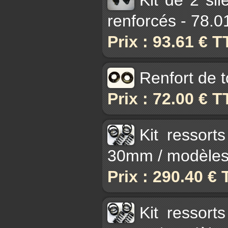
renforcés - 78.
Prix : 93.61 € 
Renfort de t
Prix : 72.00 € 
Kit ressort
30mm / modèles
Prix : 290.40 €
Kit ressort