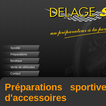
Société
Préparations
Boutique
Vente de véhicules
Contact
Préparations sportiv
d'accessoires