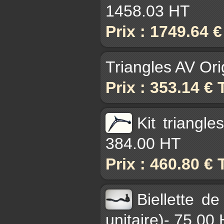
1458.03 HT
Prix : 1749.64 
Triangles AV Or
Prix : 353.14 €
Kit triangl
384.00 HT
Prix : 460.80 €
Biellette d
unitaire)- 75.00