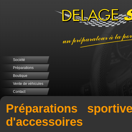
Société
Préparations
Boutique
Vente de véhicules
Contact
Préparations sportiv
d'accessoires