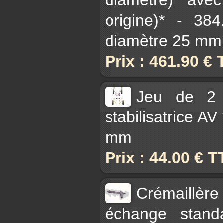
origine)* - 38
diamètre 25 mm
Prix : 461.90 €
Jeu de 2 
stabilisatrice A
mm
Prix : 44.00 € 
Crémaillèr
échange stand