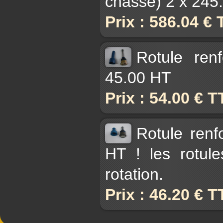
chasse) 2 x 245
Prix : 586.04 €
Rotule ren
45.00 HT
Prix : 54.00 € 
Rotule renf
HT ! les rotul
rotation.
Prix : 46.20 € 