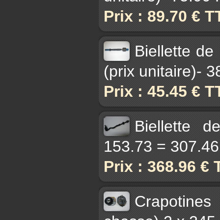
Prix : 89.70 € 
Biellette de
(prix unitaire)- 
Prix : 45.45 € 
Biellette 
153.73 = 307.4
Prix : 368.96 €
Crapotines 