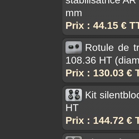
mm
Prix : 44.15 € 
Rotule de t
108.36 HT (diam 
Prix : 130.03 €
Kit silentb
HT
Prix : 144.72 €