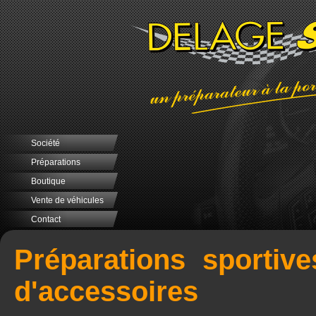
Société
Préparations
Boutique
Vente de véhicules
Contact
Préparations sportive
d'accessoires