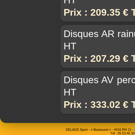
Prix : 209.35 €
Disques AR rain
HT
Prix : 207.29 €
Disques AV perc
HT
Prix : 333.02 €
DELAGE Sport - « Boutouzet » - 4416 RN 21 
Tél : 05.53.40.30