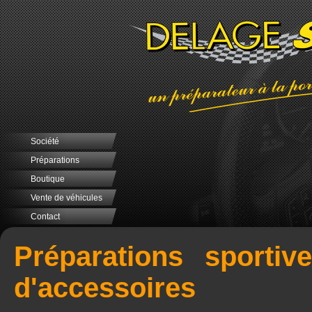
Société
Préparations
Boutique
Vente de véhicules
Contact
Préparations sportiv
d'accessoires