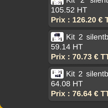
105.52 HT
Prix : 126.20 €
Kit 2 silen
59.14 HT
Prix : 70.73 € 
Kit 2 silen
64.08 HT
Prix : 76.64 € 