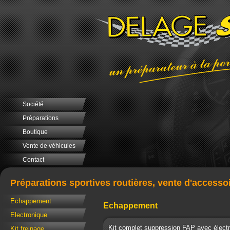
Société
Préparations
Boutique
Vente de véhicules
Contact
Préparations sportives routières, vente d'accesso
Echappement
Echappement
Electronique
Kit complet suppression FAP avec électr
Kit freinage