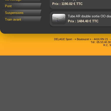
Prix : 1190.02 € TTC
Pont
Suspensions
Tube AR double sortie OO dia
Train avant
Prix : 1484.40 € TTC
DELAGE Sport - « Boutouzet » - 4416 RN 21 
Tél : 05.53.40.30
R.C. 9