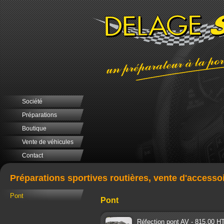
Société
Préparations
Boutique
Vente de véhicules
Contact
Préparations sportives routières, vente d'accesso
Pont
Pont
Réfection pont AV - 815.00 H