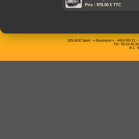
Prix : 978.00 € TTC
DELAGE Sport - « Boutouzet » - 4416 RN 21 
Tél : 05.53.40.30
R.C. 9