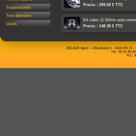
Precio : 299.00 € TTC
Suspensiones
Tren delantero
Kit cales 11.50mm auto-centr
Varios
Precio : 148.30 € TTC
DELAGE Sport - « Boutouzet » - 4416 RN 21 
Tél : 05.53.40.30
R.C. 9