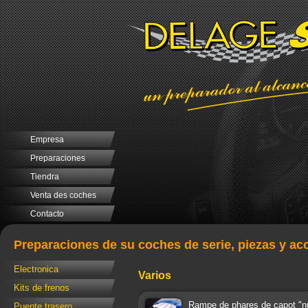
Empresa
Preparaciones
Tiendra
Venta des coches
Contacto
Preparaciones de su coches de serie, piezas y ac
Electronica
Varios
Kits de frenos
Rampe de phares de capot "n
Puente trasero