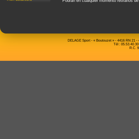
Podrán en cualquier momento retirarlos d
DELAGE Sport - « Boutouzet » - 4416 RN 21 
Tél : 05.53.40.30
R.C. 9