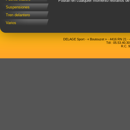
Podrán en cualquier momento retirarlos d
Suspensiones
Tren delantero
Varios
DELAGE Sport - « Boutouzet » - 4416 RN 21 
Tél : 05.53.40.30
R.C. 9