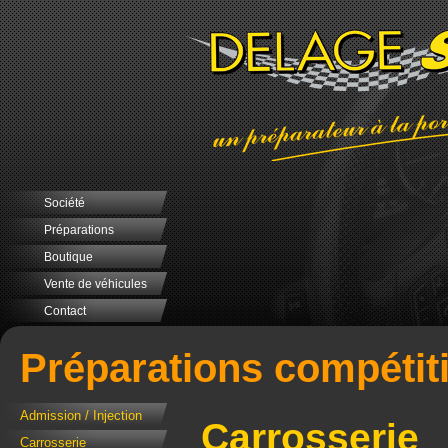
Société
Préparations
Boutique
Vente de véhicules
Contact
Préparations compétit
Admission / Injection
Carrosserie
Carrosserie