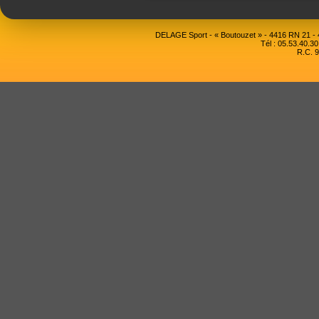
DELAGE Sport - « Boutouzet » - 4416 RN 21 
Tél : 05.53.40.30
R.C. 9