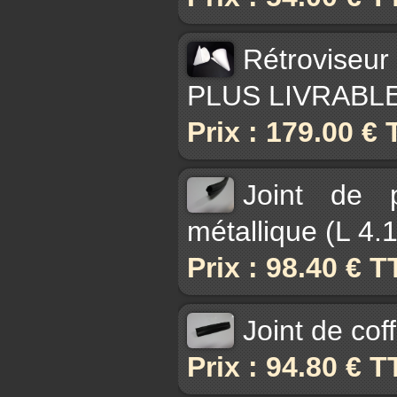
Rétroviseur
PLUS LIVRABL
Prix : 179.00 €
Joint de 
métallique (L 4.
Prix : 98.40 € 
Joint de cof
Prix : 94.80 € 