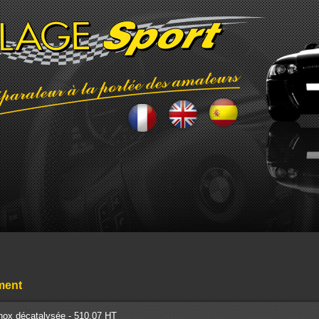
ment
Inox décatalysée - 510.07 HT