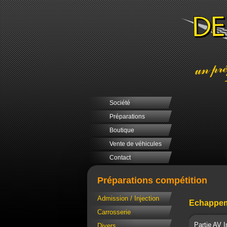
Société
Préparations
Boutique
Vente de véhicules
Contact
Préparations compétition
Admission / Injection
Echappe
Carrosserie
Partie AV 
Divers