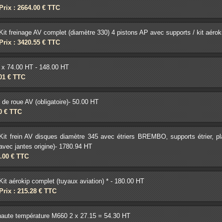
Prix : 2664.00 € TTC
Kit freinage AV complet (diamètre 330) 4 pistons AP avec supports / kit aérok
Prix : 3420.55 € TTC
 x 74.00 HT - 148.00 HT
.01 € TTC
 de roue AV (obligatoire)- 50.00 HT
80 € TTC
Kit frein AV disques diamètre 345 avec étriers BREMBO, supports étrier, p
avec jantes origine)- 1780.94 HT
0.00 € TTC
Kit aérokip complet (tuyaux aviation) * - 180.00 HT
Prix : 215.28 € TTC
aute température M660 2 x 27.15 = 54.30 HT