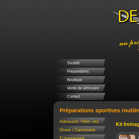
Société
Préparations
Boutique
Vente de véhicules
Contact
Préparations sportives routiè
Admission / Alim. ess
Kit freina
Divers / Carrosserie
Echappement