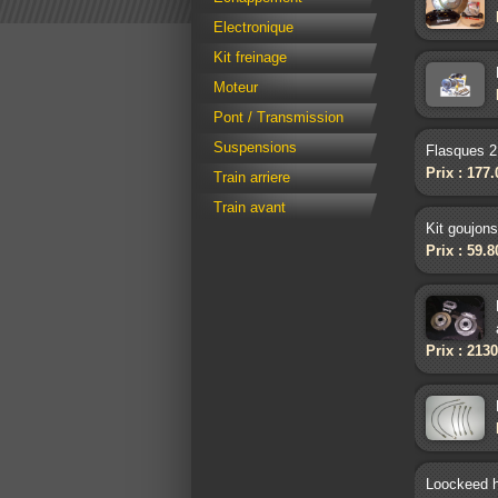
Electronique
Kit freinage
Moteur
Pont / Transmission
Suspensions
Flasques 2
Prix : 177
Train arriere
Train avant
Kit goujons
Prix : 59.
Prix : 213
Loockeed h