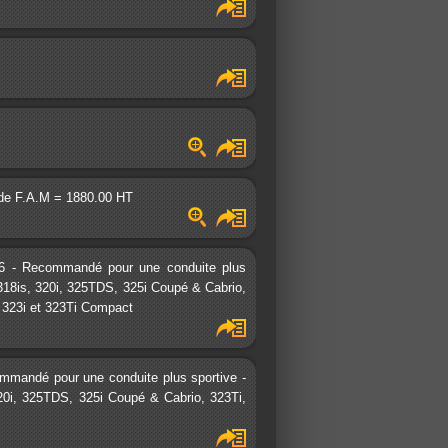
 de F.A.M = 1880.00 HT
6 - Recommandé pour une conduite plus
 318is, 320i, 325TDS, 325i Coupé & Cabrio,
 323i et 323Ti Compact
ommandé pour une conduite plus sportive -
320i, 325TDS, 325i Coupé & Cabrio, 323Ti,