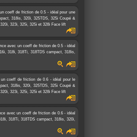
coeff de friction de 0.5 - idéal pour une
ampact, 318is, 320i, 325TDS, 325i Coupé &
0i, 323i, 325i, 325i et 328i Face lift
e avec un coeff de friction de 0.5 - idéal
316i, 318i, 318Ti, 318TDS campact, 318is,
coeff de friction de 0.6 - idéal pour le
ampact, 318is, 320i, 325TDS, 325i Coupé &
0i, 323i, 325i, 325i et 328i Face lift
 avec un coeff de friction de 0.6 - idéal
, 318i, 318Ti, 318TDS campact, 318is, 320i,