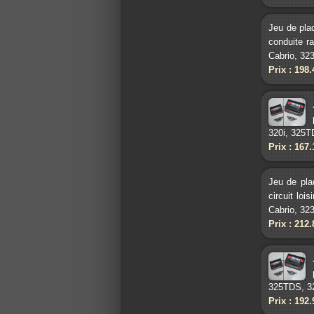
Jeu de pla
conduite r
Cabrio, 323
Prix : 198
320i, 325T
Prix : 167
Jeu de pla
circuit lo
Cabrio, 323
Prix : 212
325TDS, 32
Prix : 192