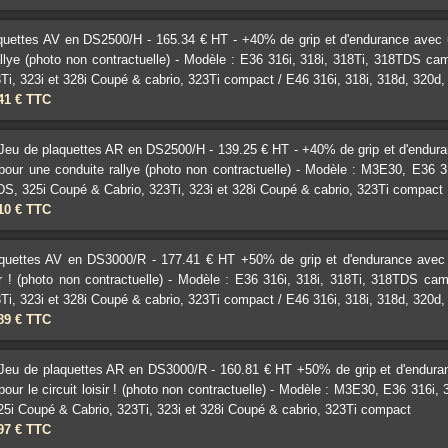
quettes AV en DS2500/H - 165.34 € HT - +40% de grip et d'endurance avec un 
allye (photo non contractuelle) - Modèle : E36 316i, 318i, 318Ti, 318TDS c
Ti, 323i et 328i Coupé & cabrio, 323Ti compact / E46 316i, 318i, 318d, 320d, 32
.41 € TTC
Jeu de plaquettes AR en DS2500/H - 139.25 € HT - +40% de grip et d'enduranc
pour une conduite rallye (photo non contractuelle) - Modèle : M3E30, E36 
DS, 325i Coupé & Cabrio, 323Ti, 323i et 328i Coupé & cabrio, 323Ti compact
.10 € TTC
quettes AV en DS3000/R - 177.41 € HT +50% de grip et d'endurance avec un 
isir ! (photo non contractuelle) - Modèle : E36 316i, 318i, 318Ti, 318TDS c
Ti, 323i et 328i Coupé & cabrio, 323Ti compact / E46 316i, 318i, 318d, 320d, 32
.89 € TTC
Jeu de plaquettes AR en DS3000/R - 160.81 € HT +50% de grip et d'endurance
pour le circuit loisir ! (photo non contractuelle) - Modèle : M3E30, E36 316i
5i Coupé & Cabrio, 323Ti, 323i et 328i Coupé & cabrio, 323Ti compact
.97 € TTC