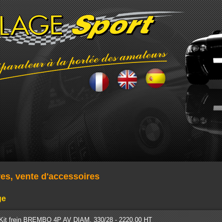
res, vente d'accessoires
ge
Kit frein BREMBO 4P AV DIAM. 330/28 - 2220.00 HT