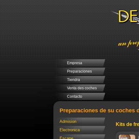
Empresa
Preparaciones
Tiendra
Venta des coches
Contacto
Preparaciones de su coches d
Admision
Kits de f
Electronica
Escape