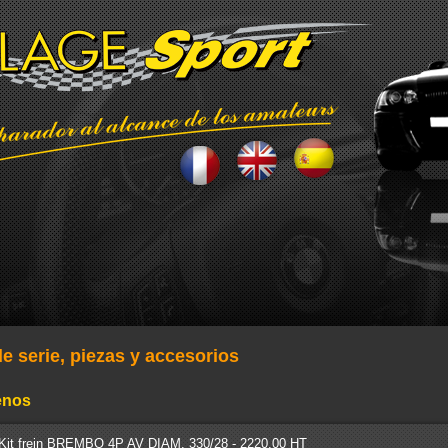
e serie, piezas y accesorios
renos
Kit frein BREMBO 4P AV DIAM. 330/28 - 2220.00 HT