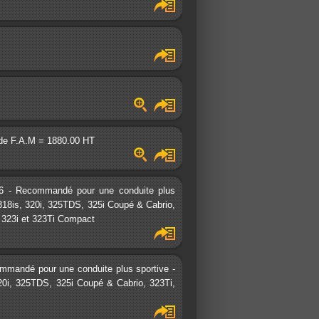
 de F.A.M = 1880.00 HT
6 - Recommandé pour une conduite plus
 318is, 320i, 325TDS, 325i Coupé & Cabrio,
 323i et 323Ti Compact
ommandé pour une conduite plus sportive -
320i, 325TDS, 325i Coupé & Cabrio, 323Ti,