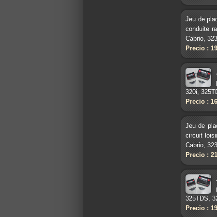
Jeu de pla
conduite r
Cabrio, 323
Precio : 1
320i, 325T
Precio : 1
Jeu de pla
circuit lo
Cabrio, 323
Precio : 2
325TDS, 32
Precio : 1