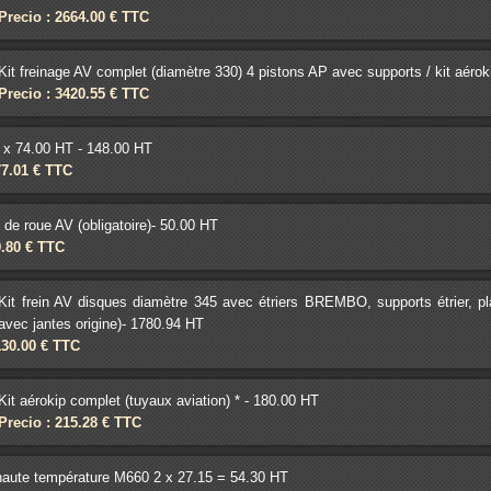
Precio : 2664.00 € TTC
Kit freinage AV complet (diamètre 330) 4 pistons AP avec supports / kit aérok
Precio : 3420.55 € TTC
 x 74.00 HT - 148.00 HT
77.01 € TTC
 de roue AV (obligatoire)- 50.00 HT
9.80 € TTC
Kit frein AV disques diamètre 345 avec étriers BREMBO, supports étrier, p
avec jantes origine)- 1780.94 HT
130.00 € TTC
Kit aérokip complet (tuyaux aviation) * - 180.00 HT
Precio : 215.28 € TTC
aute température M660 2 x 27.15 = 54.30 HT