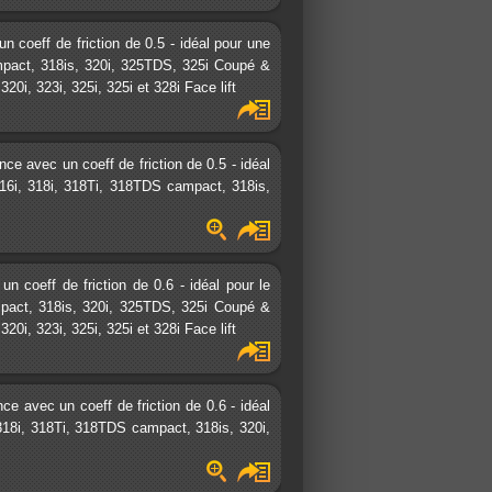
coeff de friction de 0.5 - idéal pour une
ampact, 318is, 320i, 325TDS, 325i Coupé &
0i, 323i, 325i, 325i et 328i Face lift
e avec un coeff de friction de 0.5 - idéal
316i, 318i, 318Ti, 318TDS campact, 318is,
coeff de friction de 0.6 - idéal pour le
ampact, 318is, 320i, 325TDS, 325i Coupé &
0i, 323i, 325i, 325i et 328i Face lift
 avec un coeff de friction de 0.6 - idéal
, 318i, 318Ti, 318TDS campact, 318is, 320i,