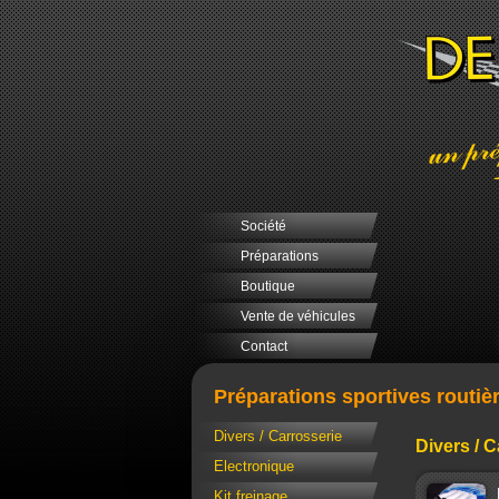
Société
Préparations
Boutique
Vente de véhicules
Contact
Préparations sportives routiè
Divers / Carrosserie
Divers / C
Electronique
Kit freinage