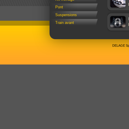
Pont
Suspensions
Train avant
DELAGE Spo