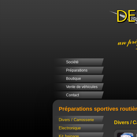
Société
Préparations
Boutique
Vente de véhicules
Contact
Préparations sportives routiè
Divers / Carrosserie
Divers / C
Electronique
Kit freinage