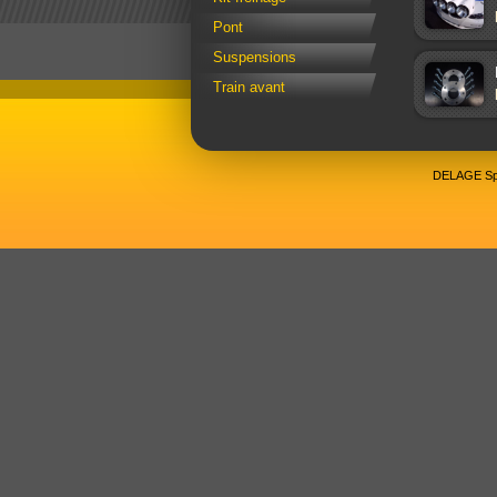
Pont
Suspensions
Train avant
DELAGE Spo