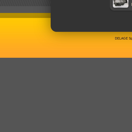
DELAGE Spo