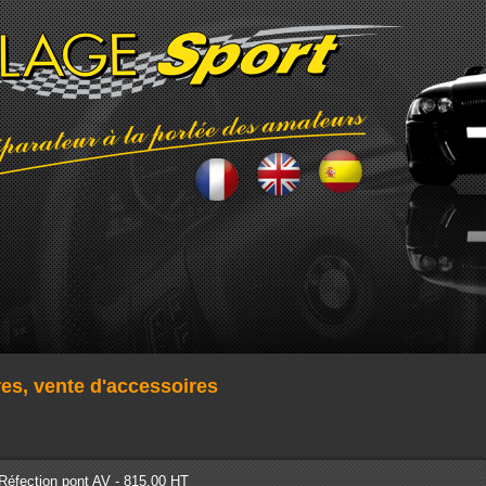
res, vente d'accessoires
Réfection pont AV - 815.00 HT