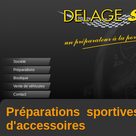
Société
Préparations
Boutique
Vente de véhicules
Contact
Préparations sportive
d'accessoires