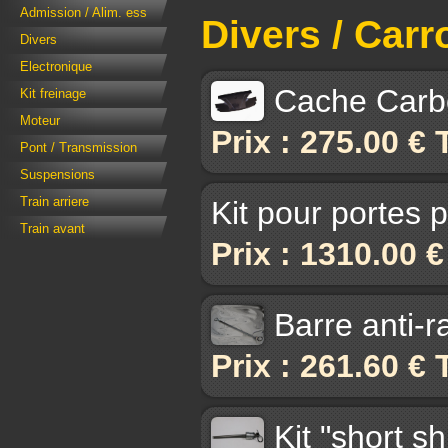
Admission / Alim. ess
Divers / Carr
Divers
Electronique
Cache Carbo
Kit freinage
Moteur
Prix : 275.00 €
Pont / Transmission
Suspensions
Train arriere
Kit pour portes 
Train avant
Prix : 1310.00 
Barre anti-
Prix : 261.60 €
Kit "short s