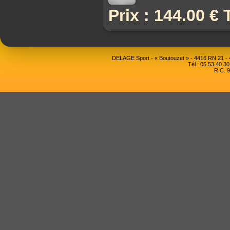
Prix : 144.00 €
DELAGE Sport - « Boutouzet » - 4416 RN 21 
Tél : 05.53.40.30
R.C. 9