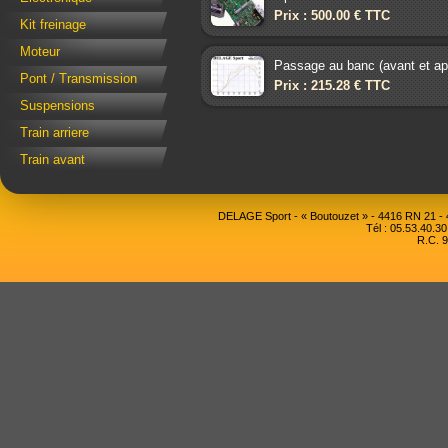
Prix : 500.00 € TTC
Kit freinage
Moteur
Passage au banc (avant et ap
Pont / Transmission
Prix : 215.28 € TTC
Suspensions
Train arriere
Train avant
DELAGE Sport - « Boutouzet » - 4416 RN 21 
Tél : 05.53.40.30
R.C. 9