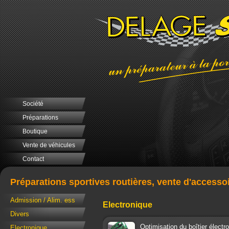
Société
Préparations
Boutique
Vente de véhicules
Contact
Préparations sportives routières, vente d'accesso
Admission / Alim. ess
Electronique
Divers
Optimisation du boîtier élect
Electronique