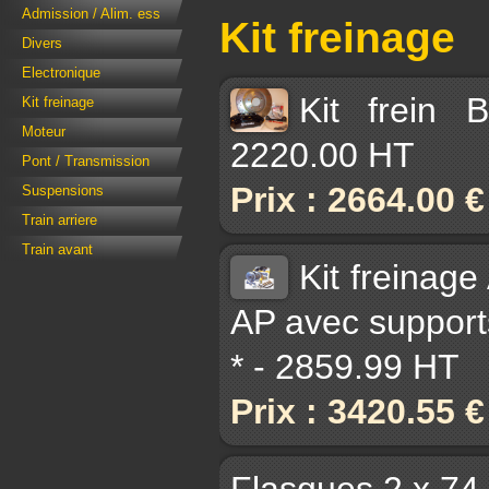
Admission / Alim. ess
Kit freinage
Divers
Electronique
Kit frein
Kit freinage
Moteur
2220.00 HT
Pont / Transmission
Prix : 2664.00 
Suspensions
Train arriere
Train avant
Kit freinag
AP avec supports
* - 2859.99 HT
Prix : 3420.55 
Flasques 2 x 74