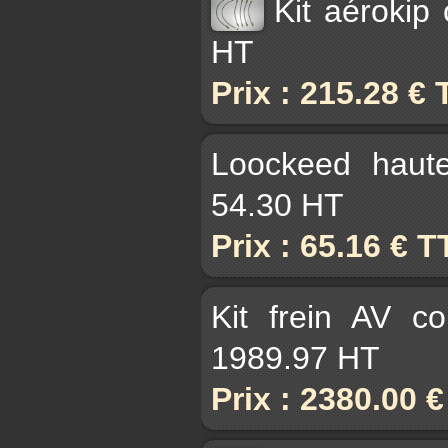
Kit aérokip
HT
Prix : 215.28 €
Loockeed haut
54.30 HT
Prix : 65.16 € 
Kit frein AV c
1989.97 HT
Prix : 2380.00 