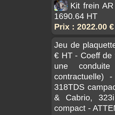
Kit frein A
1690.64 HT
Prix : 2022.00 
Jeu de plaque
€ HT - Coeff de
une conduite
contractuelle)
318TDS campact
& Cabrio, 323
compact - ATTE