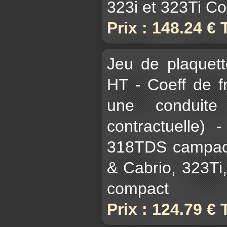
323i et 323Ti C
Prix : 148.24 €
Jeu de plaquet
HT - Coeff de 
une conduite
contractuelle)
318TDS campact
& Cabrio, 323Ti
compact
Prix : 124.79 €