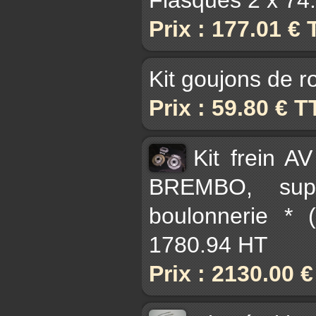
Prix : 177.01 €
Kit goujons de r
Prix : 59.80 € 
Kit frein A
BREMBO, supp
boulonnerie * 
1780.94 HT
Prix : 2130.00 