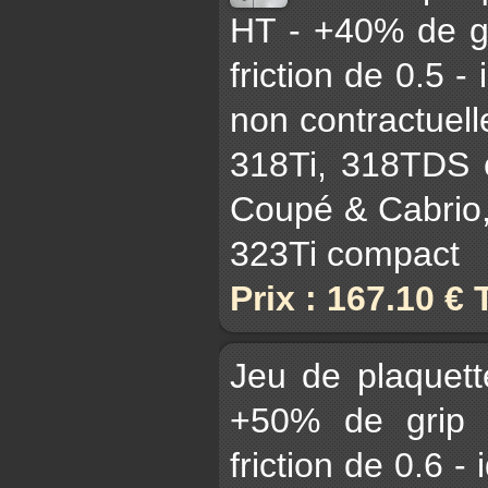
HT - +40% de gr
friction de 0.5 -
non contractuell
318Ti, 318TDS 
Coupé & Cabrio,
323Ti compact
Prix : 167.10 €
Jeu de plaquet
+50% de grip 
friction de 0.6 - 