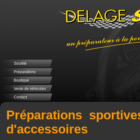
Société
Préparations
Boutique
Vente de véhicules
Contact
Préparations sportive
d'accessoires