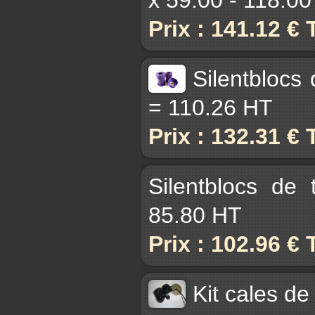
Prix : 141.12 €
Silentblocs
= 110.26 HT
Prix : 132.31 €
Silentblocs de
85.80 HT
Prix : 102.96 €
Kit cales de