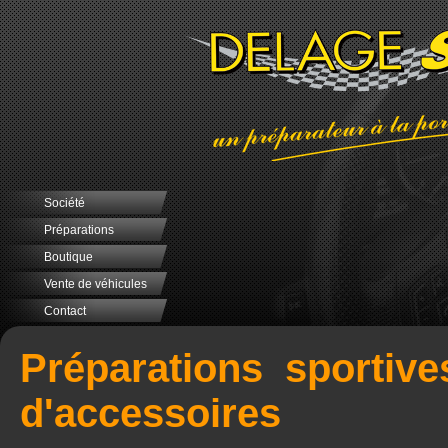
Société
Préparations
Boutique
Vente de véhicules
Contact
Préparations sportive
d'accessoires