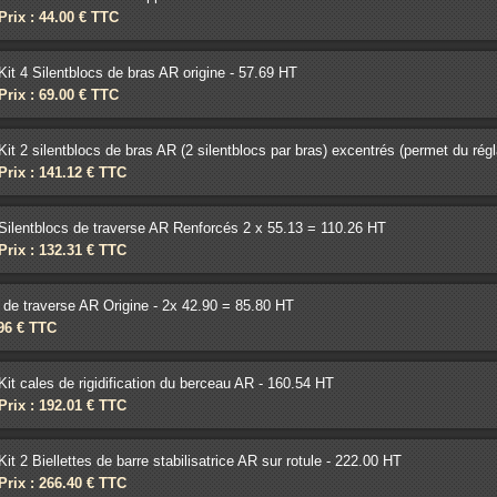
Prix : 44.00 € TTC
Kit 4 Silentblocs de bras AR origine - 57.69 HT
Prix : 69.00 € TTC
Kit 2 silentblocs de bras AR (2 silentblocs par bras) excentrés (permet du rég
Prix : 141.12 € TTC
Silentblocs de traverse AR Renforcés 2 x 55.13 = 110.26 HT
Prix : 132.31 € TTC
 de traverse AR Origine - 2x 42.90 = 85.80 HT
.96 € TTC
Kit cales de rigidification du berceau AR - 160.54 HT
Prix : 192.01 € TTC
Kit 2 Biellettes de barre stabilisatrice AR sur rotule - 222.00 HT
Prix : 266.40 € TTC