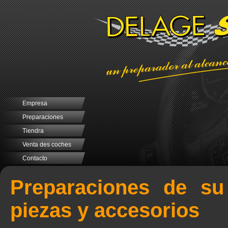
Empresa
Preparaciones
Tiendra
Venta des coches
Contacto
Preparaciones de su
piezas y accesorios