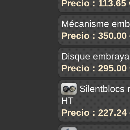
Precio : 113.65
Mécanisme embr
Precio : 350.00
Disque embrayage
Precio : 295.00
Silentblocs
HT
Precio : 227.24