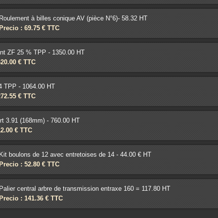
Roulement à billes conique AV (pièce N°6)- 58.32 HT
Precio : 69.75 € TTC
nt ZF 25 % TPP - 1350.00 HT
620.00 € TTC
4 TPP - 1064.00 HT
272.55 € TTC
rt 3.91 (168mm) - 760.00 HT
12.00 € TTC
Kit boulons de 12 avec entretoises de 14 - 44.00 € HT
Precio : 52.80 € TTC
Palier central arbre de transmission entraxe 160 = 117.80 HT
Precio : 141.36 € TTC