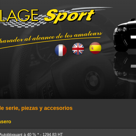
e serie, piezas y accesorios
asero
Autobloquant à 40 % * - 1294.83 HT