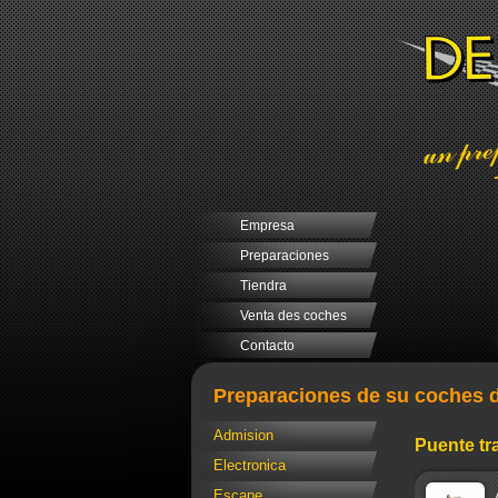
Empresa
Preparaciones
Tiendra
Venta des coches
Contacto
Preparaciones de su coches d
Admision
Puente tr
Electronica
Escape