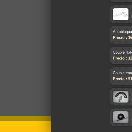
Autobloqua
Precio : 1
Couple 4.4
Precio : 1
Couple cou
Precio : 9