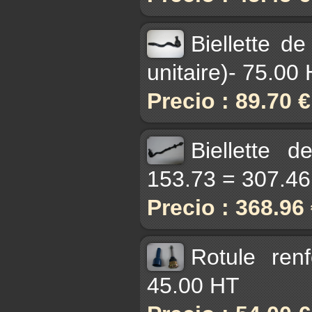
Biellette d
unitaire)- 75.00
Precio : 89.70 
Biellette 
153.73 = 307.4
Precio : 368.96
Rotule ren
45.00 HT