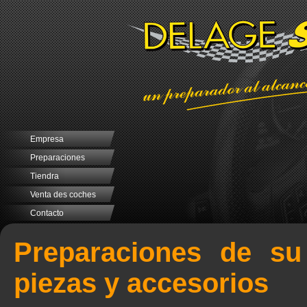
Empresa
Preparaciones
Tiendra
Venta des coches
Contacto
Preparaciones de su
piezas y accesorios