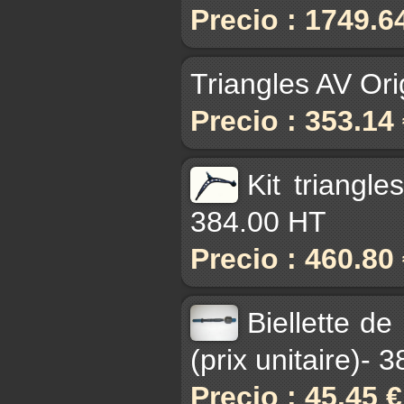
Precio : 1749.6
Triangles AV Or
Precio : 353.14
Kit triangl
384.00 HT
Precio : 460.80
Biellette de
(prix unitaire)- 
Precio : 45.45 