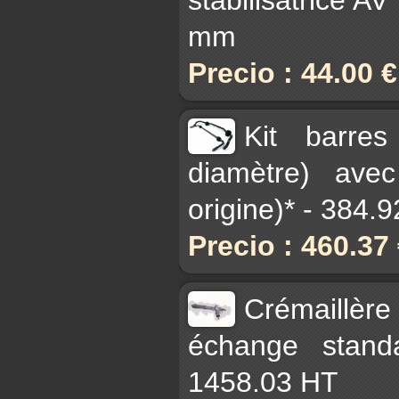
mm
Precio : 44.00 
Kit barres
diamètre) avec
origine)* - 384.
Precio : 460.37
Crémaillèr
échange stand
1458.03 HT