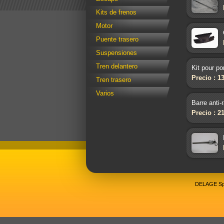
Kits de frenos
Motor
Puente trasero
Suspensiones
Tren delantero
Kit pour po
Precio : 1
Tren trasero
Varios
Barre anti
Precio : 2
DELAGE Spo