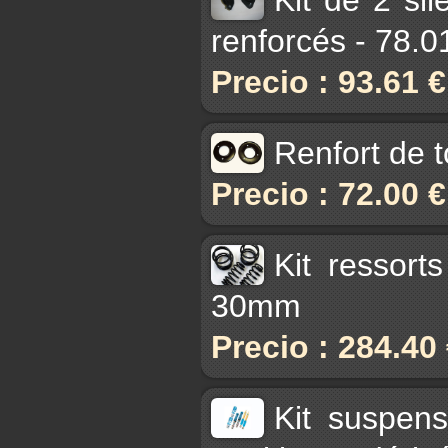
renforcés - 78.
Precio : 93.61 
Renfort de t
Precio : 72.00 
Kit ressort
30mm
Precio : 284.40
Kit suspen