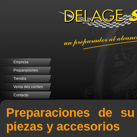
Empresa
Preparaciones
Tiendra
Venta des coches
Contacto
Preparaciones de su
piezas y accesorios