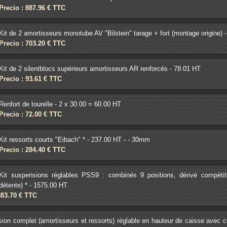
Precio : 887.96 € TTC
Kit de 2 amortisseurs monotube AV "Bilstein" tarage + fort (montage origine)
Precio : 703.20 € TTC
Kit de 2 silentblocs supérieurs amortisseurs AR renforcés - 78.01 HT
Precio : 93.61 € TTC
Renfort de tourelle - 2 x 30.00 = 60.00 HT
Precio : 72.00 € TTC
Kit ressorts courts "Eibach" * - 237.00 HT - - 30mm
Precio : 284.40 € TTC
Kit suspensions réglables PSS9 : combinés 9 positions, dérivé compétiti
détente) * - 1575.00 HT
883.70 € TTC
ion complet (amortisseurs et ressorts) réglable en hauteur de caisse avec co