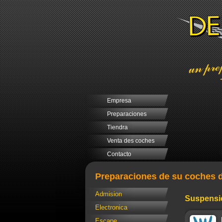
Empresa
Preparaciones
Tiendra
Venta des coches
Contacto
Preparaciones de su coches d
Admision
Suspensi
Electronica
Escape