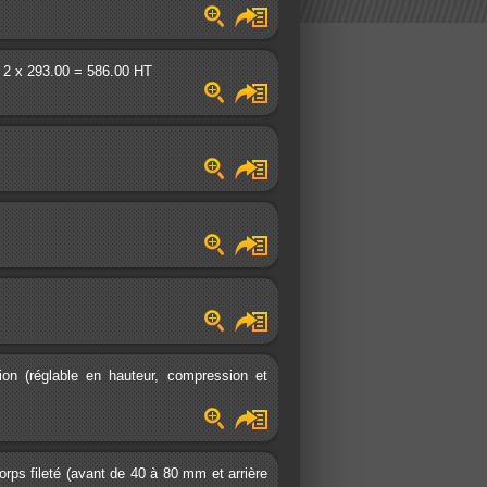
 - 2 x 293.00 = 586.00 HT
on (réglable en hauteur, compression et
rps fileté (avant de 40 à 80 mm et arrière