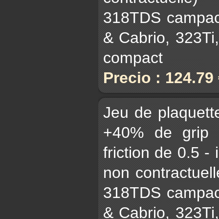
318TDS campact
& Cabrio, 323Ti
compact
Precio : 124.79
Jeu de plaquet
+40% de grip 
friction de 0.5 -
non contractuell
318TDS campact
& Cabrio, 323Ti