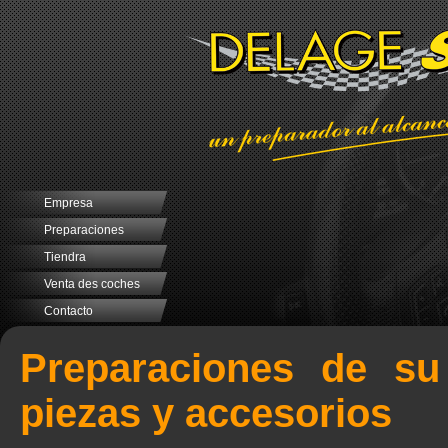
Empresa
Preparaciones
Tiendra
Venta des coches
Contacto
Preparaciones de su
piezas y accesorios