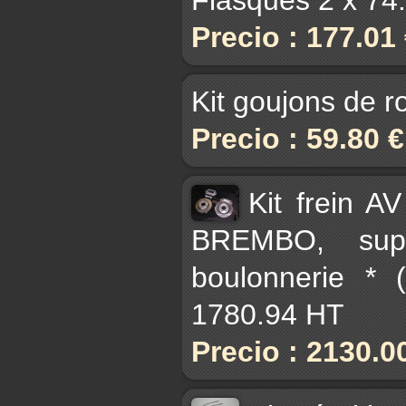
Precio : 177.01
Kit goujons de r
Precio : 59.80 
Kit frein A
BREMBO, supp
boulonnerie * 
1780.94 HT
Precio : 2130.0