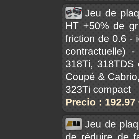
Jeu de pla
HT +50% de gri
friction de 0.6 - 
contractuelle)
318Ti, 318TDS 
Coupé & Cabrio,
323Ti compact
Precio : 192.97
Jeu de plaq
de réduire de fa