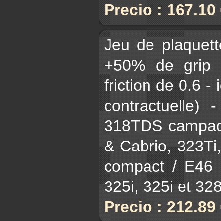
Precio : 167.10
Jeu de plaquet
+50% de grip 
friction de 0.6 - 
contractuelle)
318TDS campact
& Cabrio, 323Ti
compact / E46 3
325i, 325i et 328i
Precio : 212.89