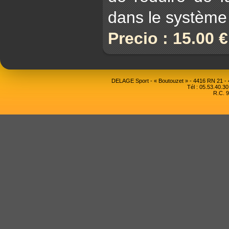
dans le système
Precio : 15.00 
DELAGE Sport - « Boutouzet » - 4416 RN 21 
Tél : 05.53.40.30
R.C. 9