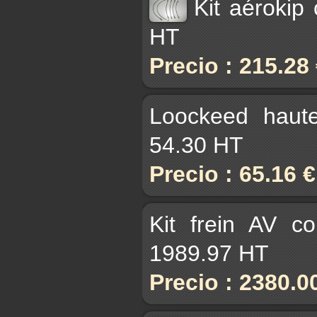
Kit aérokip
HT
Precio : 215.28
Loockeed haut
54.30 HT
Precio : 65.16 
Kit frein AV c
1989.97 HT
Precio : 2380.0