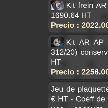
Kit frein A
1690.64 HT
Precio : 2022.0
Kit AR AP 
312/20) conser
HT
Precio : 2256.0
Jeu de plaque
€ HT - Coeff de