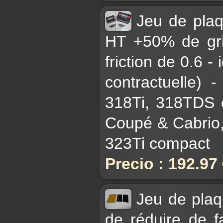
Jeu de pla
HT +50% de gri
friction de 0.6 - 
contractuelle)
318Ti, 318TDS 
Coupé & Cabrio,
323Ti compact
Precio : 192.97
Jeu de plaq
de réduire de fa