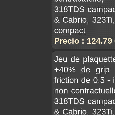
318TDS campact
& Cabrio, 323Ti
compact
Precio : 124.79
Jeu de plaquet
+40% de grip 
friction de 0.5 -
non contractuell
318TDS campact
& Cabrio, 323Ti