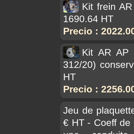
Kit frein A
1690.64 HT
Precio : 2022.0
Kit AR AP 
312/20) conser
HT
Precio : 2256.0
Jeu de plaque
€ HT - Coeff de