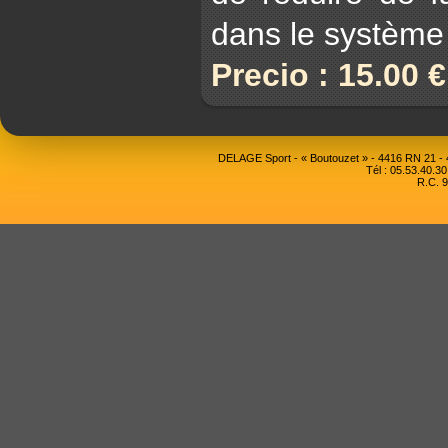
dans le système
Precio : 15.00 
DELAGE Sport - « Boutouzet » - 4416 RN 21 
Tél : 05.53.40.30
R.C. 9