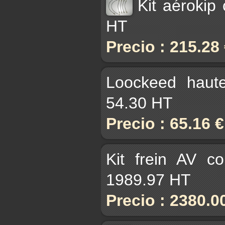
Kit aérokip
HT
Precio : 215.28
Loockeed haut
54.30 HT
Precio : 65.16 
Kit frein AV c
1989.97 HT
Precio : 2380.0