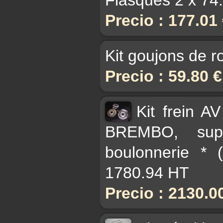
Precio : 177.01
Kit goujons de r
Precio : 59.80 
Kit frein A
BREMBO, supp
boulonnerie * 
1780.94 HT
Precio : 2130.0