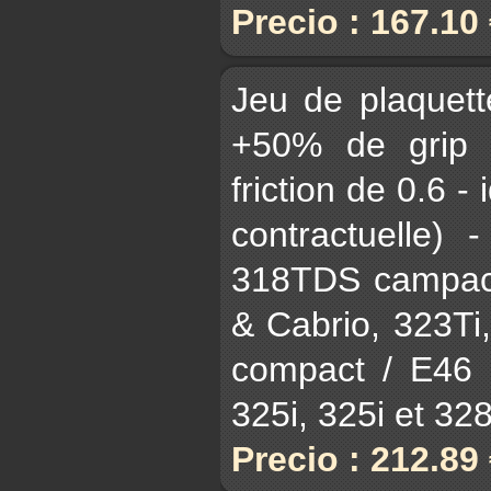
Precio : 167.10
Jeu de plaquet
+50% de grip 
friction de 0.6 - 
contractuelle)
318TDS campact
& Cabrio, 323Ti
compact / E46 3
325i, 325i et 328i
Precio : 212.89