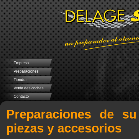
Empresa
Preparaciones
Tiendra
Venta des coches
Contacto
Preparaciones de su
piezas y accesorios