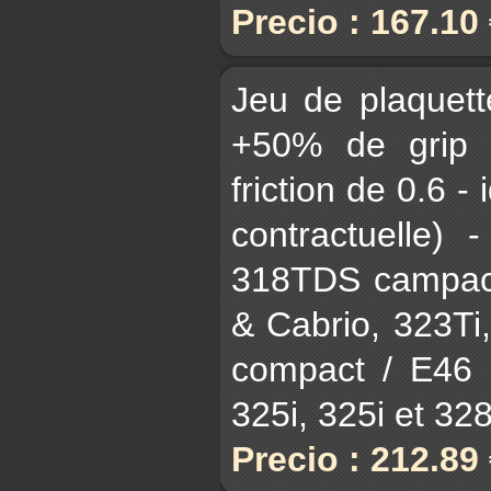
Precio : 167.10
Jeu de plaquet
+50% de grip 
friction de 0.6 - 
contractuelle)
318TDS campact
& Cabrio, 323Ti
compact / E46 3
325i, 325i et 328i
Precio : 212.89