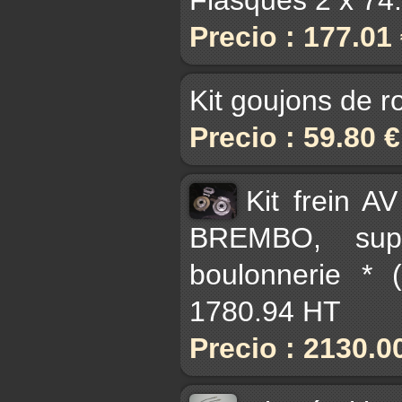
Precio : 177.01
Kit goujons de r
Precio : 59.80 
Kit frein A
BREMBO, supp
boulonnerie * 
1780.94 HT
Precio : 2130.0