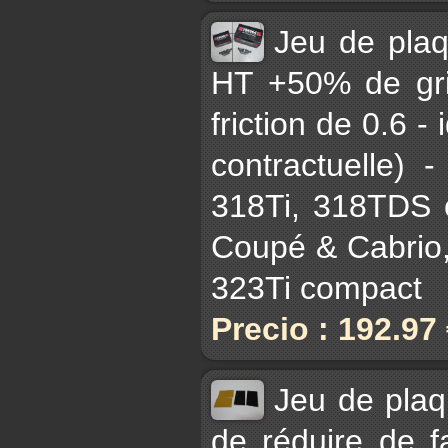
Jeu de pla
HT +50% de gri
friction de 0.6 - 
contractuelle)
318Ti, 318TDS 
Coupé & Cabrio,
323Ti compact
Precio : 192.97
Jeu de plaq
de réduire de fa