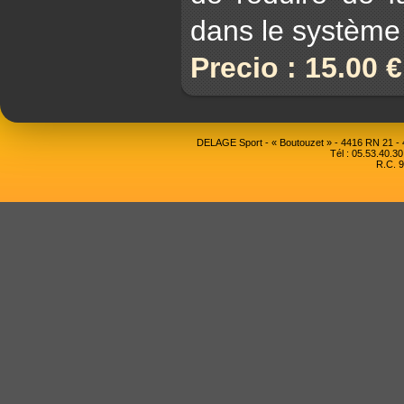
dans le système
Precio : 15.00 
DELAGE Sport - « Boutouzet » - 4416 RN 21 
Tél : 05.53.40.30
R.C. 9