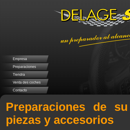
Empresa
Preparaciones
Tiendra
Venta des coches
Contacto
Preparaciones de su
piezas y accesorios