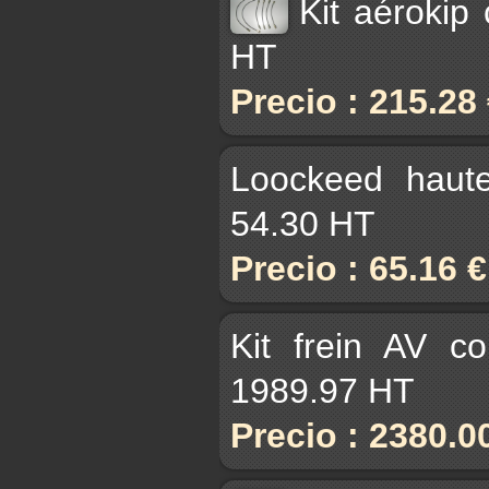
Kit aérokip
HT
Precio : 215.28
Loockeed haut
54.30 HT
Precio : 65.16 
Kit frein AV c
1989.97 HT
Precio : 2380.0