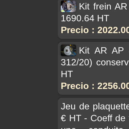
Kit frein A
1690.64 HT
Precio : 2022.0
Kit AR AP 
312/20) conser
HT
Precio : 2256.0
Jeu de plaque
€ HT - Coeff de