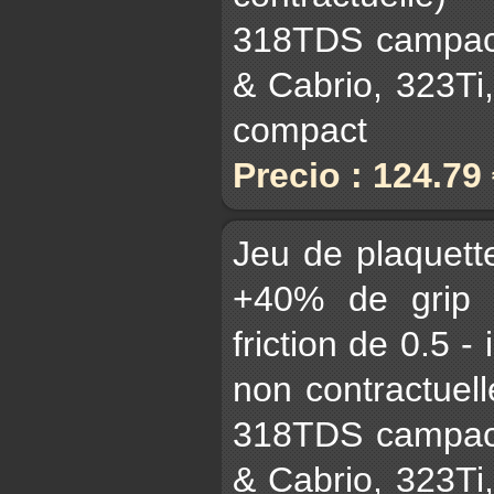
318TDS campact
& Cabrio, 323Ti
compact
Precio : 124.79
Jeu de plaquet
+40% de grip 
friction de 0.5 -
non contractuell
318TDS campact
& Cabrio, 323Ti