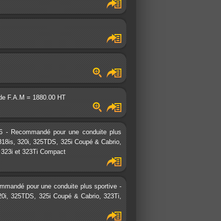
 de F.A.M = 1880.00 HT
6 - Recommandé pour une conduite plus
 318is, 320i, 325TDS, 325i Coupé & Cabrio,
 323i et 323Ti Compact
ommandé pour une conduite plus sportive -
320i, 325TDS, 325i Coupé & Cabrio, 323Ti,