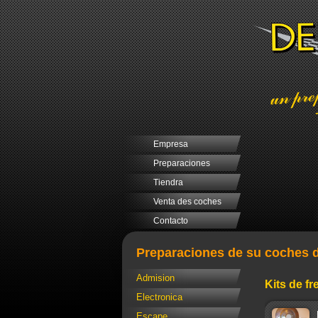
Empresa
Preparaciones
Tiendra
Venta des coches
Contacto
Preparaciones de su coches d
Admision
Kits de f
Electronica
Escape