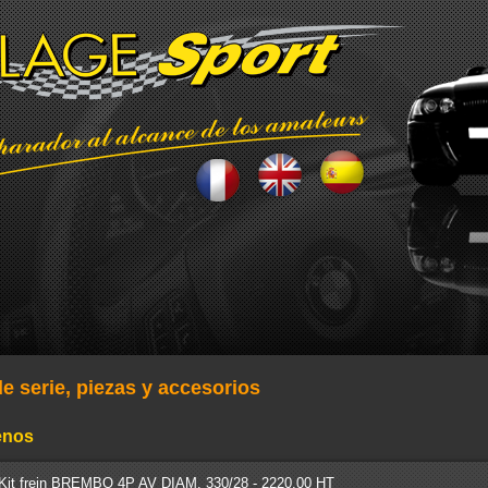
e serie, piezas y accesorios
renos
Kit frein BREMBO 4P AV DIAM. 330/28 - 2220.00 HT