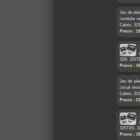
Jeu de pla
conduite r
Cabrio, 323
Precio : 1
320i, 325T
Precio : 1
Jeu de pla
circuit lo
Cabrio, 323
Precio : 2
325TDS, 32
Precio : 1