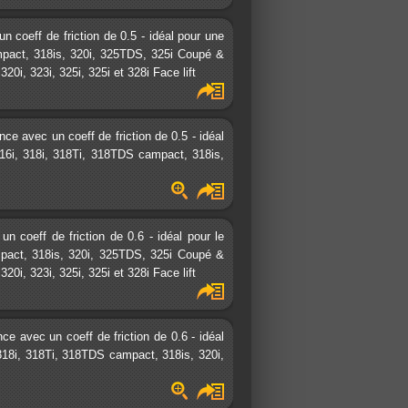
coeff de friction de 0.5 - idéal pour une
ampact, 318is, 320i, 325TDS, 325i Coupé &
0i, 323i, 325i, 325i et 328i Face lift
e avec un coeff de friction de 0.5 - idéal
316i, 318i, 318Ti, 318TDS campact, 318is,
coeff de friction de 0.6 - idéal pour le
ampact, 318is, 320i, 325TDS, 325i Coupé &
0i, 323i, 325i, 325i et 328i Face lift
 avec un coeff de friction de 0.6 - idéal
, 318i, 318Ti, 318TDS campact, 318is, 320i,