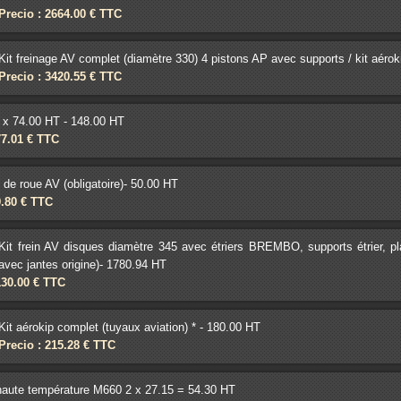
Precio : 2664.00 € TTC
Kit freinage AV complet (diamètre 330) 4 pistons AP avec supports / kit aérok
Precio : 3420.55 € TTC
 x 74.00 HT - 148.00 HT
77.01 € TTC
 de roue AV (obligatoire)- 50.00 HT
9.80 € TTC
Kit frein AV disques diamètre 345 avec étriers BREMBO, supports étrier, p
avec jantes origine)- 1780.94 HT
130.00 € TTC
Kit aérokip complet (tuyaux aviation) * - 180.00 HT
Precio : 215.28 € TTC
aute température M660 2 x 27.15 = 54.30 HT