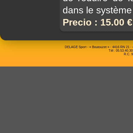
dans le système
Precio : 15.00 
DELAGE Sport - « Boutouzet » - 4416 RN 21 
Tél : 05.53.40.30
R.C. 9