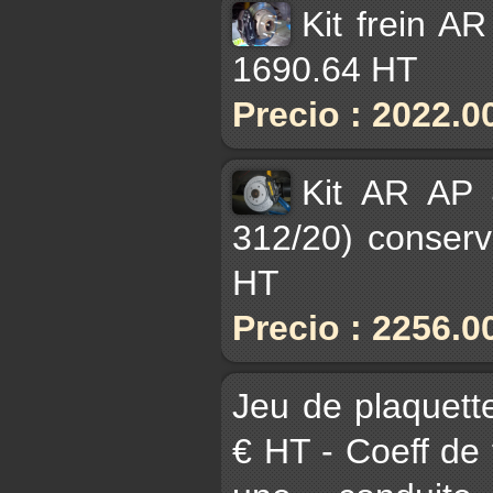
Kit frein A
1690.64 HT
Precio : 2022.0
Kit AR AP 
312/20) conser
HT
Precio : 2256.0
Jeu de plaque
€ HT - Coeff de