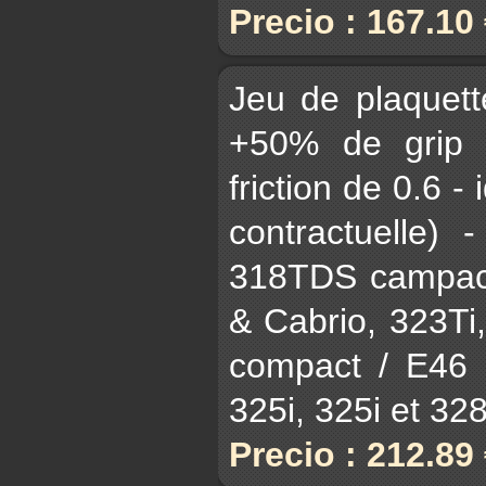
Precio : 167.10
Jeu de plaquet
+50% de grip 
friction de 0.6 - 
contractuelle)
318TDS campact
& Cabrio, 323Ti
compact / E46 3
325i, 325i et 328i
Precio : 212.89