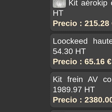
Kit aérokip
HT
Precio : 215.28
Loockeed haut
54.30 HT
Precio : 65.16 
Kit frein AV c
1989.97 HT
Precio : 2380.0