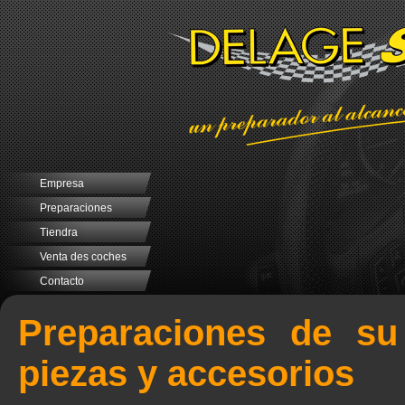
Empresa
Preparaciones
Tiendra
Venta des coches
Contacto
Preparaciones de su
piezas y accesorios