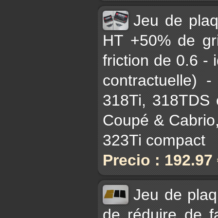
Jeu de pla
HT +50% de gri
friction de 0.6 - 
contractuelle)
318Ti, 318TDS 
Coupé & Cabrio,
323Ti compact
Precio : 192.97
Jeu de plaq
de réduire de fa