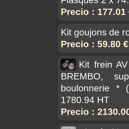
Precio : 177.01
Kit goujons de r
Precio : 59.80 
Kit frein A
BREMBO, supp
boulonnerie * 
1780.94 HT
Precio : 2130.0