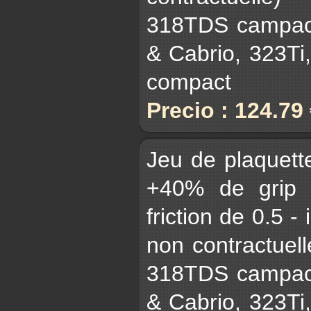
318TDS campact
& Cabrio, 323Ti
compact
Precio : 124.79
Jeu de plaquet
+40% de grip 
friction de 0.5 -
non contractuell
318TDS campact
& Cabrio, 323Ti