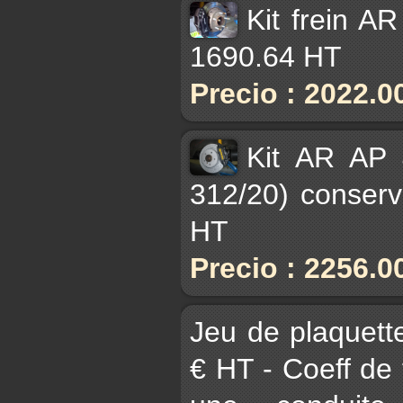
Kit frein A
1690.64 HT
Precio : 2022.0
Kit AR AP 
312/20) conser
HT
Precio : 2256.0
Jeu de plaque
€ HT - Coeff de