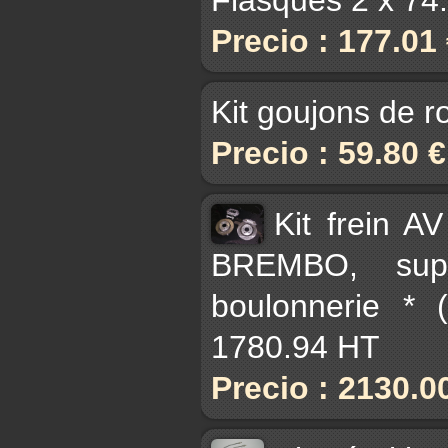
Precio : 177.01
Kit goujons de r
Precio : 59.80 
Kit frein A
BREMBO, supp
boulonnerie * 
1780.94 HT
Precio : 2130.0