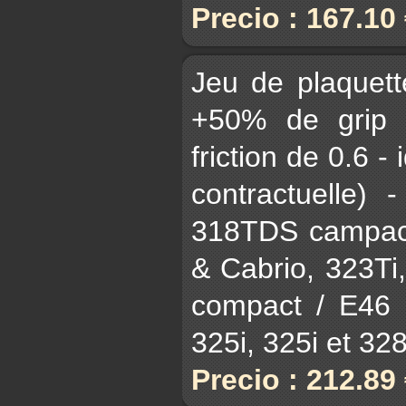
Precio : 167.10
Jeu de plaquet
+50% de grip 
friction de 0.6 - 
contractuelle)
318TDS campact
& Cabrio, 323Ti
compact / E46 3
325i, 325i et 328i
Precio : 212.89