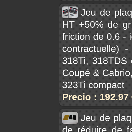
Jeu de pla
HT +50% de gri
friction de 0.6 - 
contractuelle)
318Ti, 318TDS 
Coupé & Cabrio,
323Ti compact
Precio : 192.97
Jeu de plaq
de réduire de fa