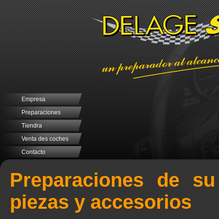
Empresa
Preparaciones
Tiendra
Venta des coches
Contacto
Preparaciones de su
piezas y accesorios