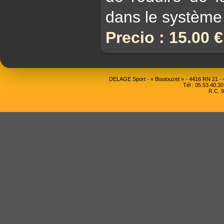
dans le système
Precio : 15.00 
DELAGE Sport - « Boutouzet » - 4416 RN 21 
Tél : 05.53.40.30
R.C. 9