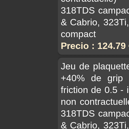
318TDS campact
& Cabrio, 323Ti
compact
Precio : 124.79
Jeu de plaquet
+40% de grip 
friction de 0.5 -
non contractuell
318TDS campact
& Cabrio, 323Ti