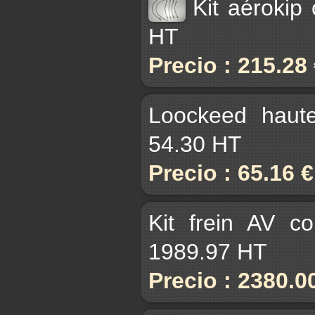
Kit aérokip
HT
Precio : 215.28
Loockeed haut
54.30 HT
Precio : 65.16 
Kit frein AV c
1989.97 HT
Precio : 2380.0